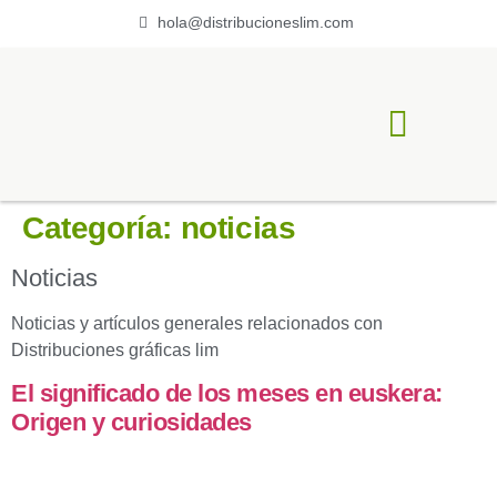
hola@distribucioneslim.com
ACERCA DE LIM
Categoría:
noticias
Noticias
Noticias y artículos generales relacionados con
Distribuciones gráficas lim
El significado de los meses en euskera:
Origen y curiosidades