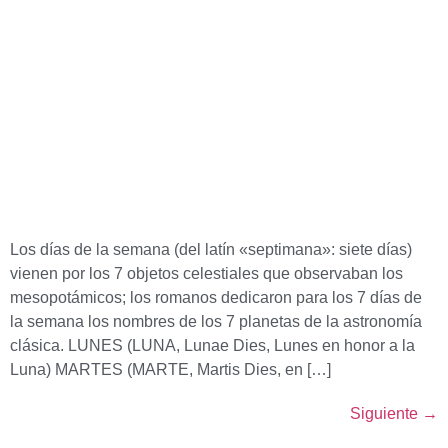
Los días de la semana (del latín «septimana»: siete días)
vienen por los 7 objetos celestiales que observaban los
mesopotámicos; los romanos dedicaron para los 7 días de
la semana los nombres de los 7 planetas de la astronomía
clásica. LUNES (LUNA, Lunae Dies, Lunes en honor a la
Luna) MARTES (MARTE, Martis Dies, en […]
Siguiente
→