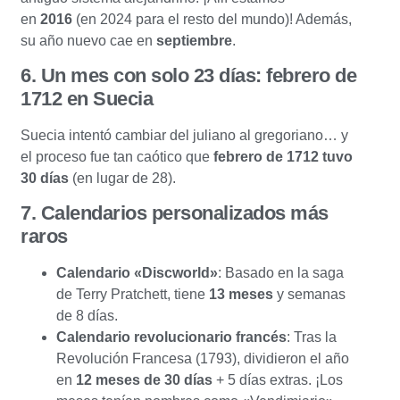
en
2016
(en 2024 para el resto del mundo)! Además,
su año nuevo cae en
septiembre
.
6. Un mes con solo 23 días: febrero de
1712 en Suecia
Suecia intentó cambiar del juliano al gregoriano… y
el proceso fue tan caótico que
febrero de 1712 tuvo
30 días
(en lugar de 28).
7. Calendarios personalizados más
raros
Calendario «Discworld»
: Basado en la saga
de Terry Pratchett, tiene
13 meses
y semanas
de 8 días.
Calendario revolucionario francés
: Tras la
Revolución Francesa (1793), dividieron el año
en
12 meses de 30 días
+ 5 días extras. ¡Los