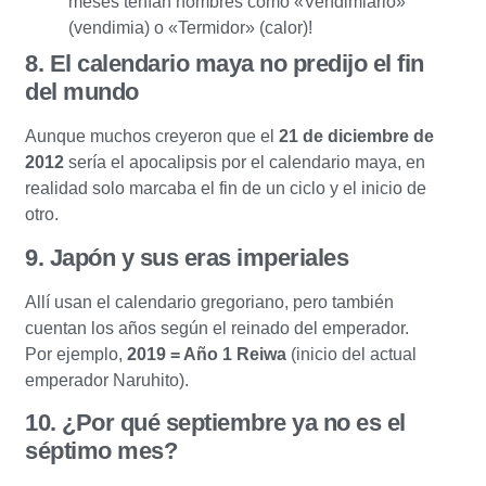
meses tenían nombres como «Vendimiario»
(vendimia) o «Termidor» (calor)!
8. El calendario maya no predijo el fin
del mundo
Aunque muchos creyeron que el
21 de diciembre de
2012
sería el apocalipsis por el calendario maya, en
realidad solo marcaba el fin de un ciclo y el inicio de
otro.
9. Japón y sus eras imperiales
Allí usan el calendario gregoriano, pero también
cuentan los años según el reinado del emperador.
Por ejemplo,
2019 = Año 1 Reiwa
(inicio del actual
emperador Naruhito).
10. ¿Por qué septiembre ya no es el
séptimo mes?