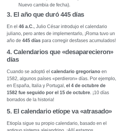
Nuevo cambia de fecha).
3. El año que duró 445 días
En el
46 a.C.
, Julio César introdujo el calendario
juliano, pero antes de implementarlo, ¡Roma tuvo un
año de
445 días
para corregir desfases acumulados!
4. Calendarios que «desaparecieron»
días
Cuando se adoptó el
calendario gregoriano
en
1582, algunos países «perdieron» días. Por ejemplo,
en España, Italia y Portugal,
el 4 de octubre de
1582 fue seguido por el 15 de octubre
. ¡10 días
borrados de la historia!
5. El calendario etíope va «atrasado»
Etiopía sigue su propio calendario, basado en el
antiguo sistema alejandrino. ¡Allí estamos