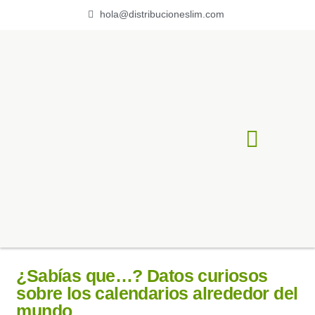
hola@distribucioneslim.com
ACERCA DE LIM
¿Sabías que…? Datos curiosos
sobre los calendarios alrededor del
mundo