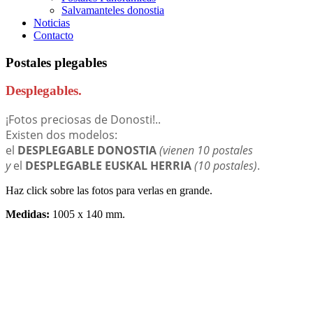
Salvamanteles donostia
Noticias
Contacto
Postales plegables
Desplegables.
¡Fotos preciosas de Donosti!.
.
Existen dos modelos:
el
DESPLEGABLE DONOSTIA
(vienen 10 postales
y
el
DESPLEGABLE EUSKAL HERRIA
(10 postales)
.
Haz click sobre las fotos para verlas en grande.
Medidas:
1005 x 140 mm.