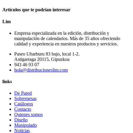
Artículos que te podrían interesar
Lim
Empresa especializada en la edición, distribución y
manipulación de calendarios. Más de 35 años ofreciendo
calidad y experiencia en nuestros productos y servicios.
Paseo Ubarburu 83 bajo, local 1-2.
Astigarraga 20115, Gipuzkoa
943 46 93 07
hola@distribucioneslim.com
links
De Pared
Sobremesas
Catálogos
Contacto
Quienes somos
Diseño
Manipulado
Noticias