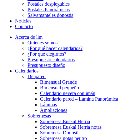
Postales desplegables
Postales Panorámicas
Salvamanteles donostia
Noticias
Contacto
Acerca de lim
Quienes somos
¿Por qué hacer calendarios?
¿Por qué elegirnos?
Presupuesto calendarios
Presupuesto diseño
Calendarios
De pared
Bimensual Grande
Bimensual pequeño
Calendario nevera con imán
Calendario pared – Lámina Panorámica
Láminas
Ampliaciones
Sobremesas
Sobremesa Euskal Herria
Sobremesa Euskal Herria notas
Sobremesa Donosti
Sobremesa notas neutro