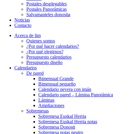
Postales desplegables
Postales Panorámicas
Salvamanteles donostia
Noticias
Contacto
Acerca de lim
Quienes somos
¿Por qué hacer calendarios?
¿Por qué elegirnos?
Presupuesto calendarios
Presupuesto diseño
Calendarios
De pared
Bimensual Grande
Bimensual pequeño
Calendario nevera con imán
Calendario pared – Lámina Panorámica
Láminas
Ampliaciones
Sobremesas
Sobremesa Euskal Herria
Sobremesa Euskal Herria notas
Sobremesa Donosti
Sobremesa notas neutro