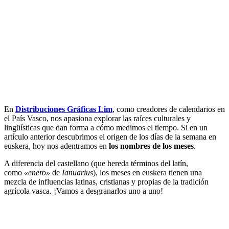
En
Distribuciones Gráficas Lim
, como creadores de calendarios en
el País Vasco, nos apasiona explorar las raíces culturales y
lingüísticas que dan forma a cómo medimos el tiempo. Si en un
artículo anterior descubrimos el origen de los días de la semana en
euskera, hoy nos adentramos en
los nombres de los meses
.
A diferencia del castellano (que hereda términos del latín,
como
«enero»
de
Ianuarius
), los meses en euskera tienen una
mezcla de influencias latinas, cristianas y propias de la tradición
agrícola vasca. ¡Vamos a desgranarlos uno a uno!