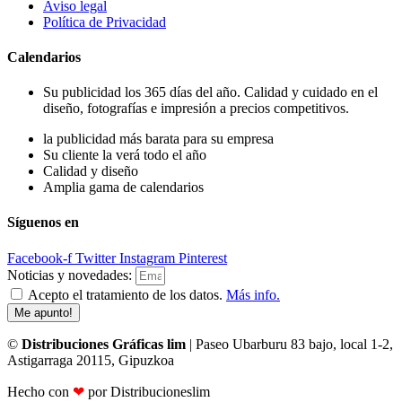
Aviso legal
Política de Privacidad
Calendarios
Su publicidad los 365 días del año. Calidad y cuidado en el
diseño, fotografías e impresión a precios competitivos.
la publicidad más barata para su empresa
Su cliente la verá todo el año
Calidad y diseño
Amplia gama de calendarios
Síguenos en
Facebook-f
Twitter
Instagram
Pinterest
Noticias y novedades:
Acepto el tratamiento de los datos.
Más info.
Me apunto!
©
Distribuciones Gráficas lim
| Paseo Ubarburu 83 bajo, local 1-2,
Astigarraga 20115, Gipuzkoa
Hecho con
❤
por Distribucioneslim