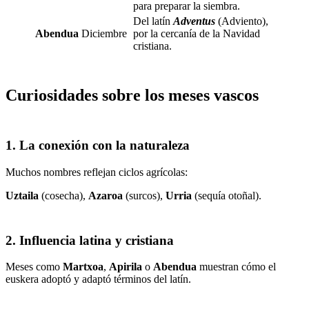
para preparar la siembra.
Del latín
Adventus
(Adviento),
Abendua
Diciembre
por la cercanía de la Navidad
cristiana.
Curiosidades sobre los meses vascos
1.
La conexión con la naturaleza
Muchos nombres reflejan ciclos agrícolas:
Uztaila
(cosecha),
Azaroa
(surcos),
Urria
(sequía otoñal).
2.
Influencia latina y cristiana
Meses como
Martxoa
,
Apirila
o
Abendua
muestran cómo el
euskera adoptó y adaptó términos del latín.