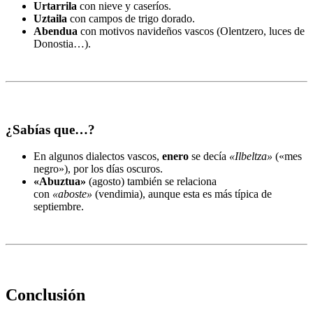
Urtarrila
con nieve y caseríos.
Uztaila
con campos de trigo dorado.
Abendua
con motivos navideños vascos (Olentzero, luces de
Donostia…).
¿Sabías que…?
En algunos dialectos vascos,
enero
se decía
«Ilbeltza»
(«mes
negro»), por los días oscuros.
«Abuztua»
(agosto) también se relaciona
con
«aboste»
(vendimia), aunque esta es más típica de
septiembre.
Conclusión