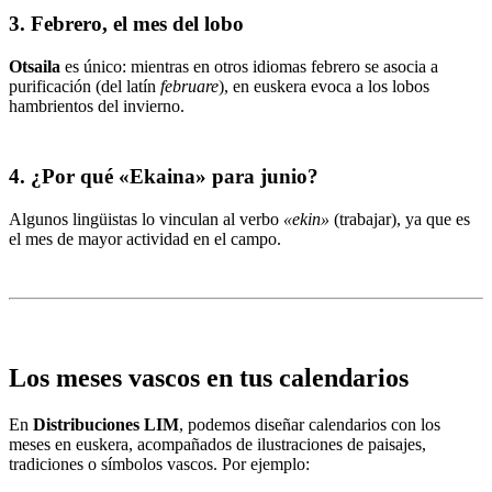
3.
Febrero, el mes del lobo
Otsaila
es único: mientras en otros idiomas febrero se asocia a
purificación (del latín
februare
), en euskera evoca a los lobos
hambrientos del invierno.
4.
¿Por qué «Ekaina» para junio?
Algunos lingüistas lo vinculan al verbo
«ekin»
(trabajar), ya que es
el mes de mayor actividad en el campo.
Los meses vascos en tus calendarios
En
Distribuciones LIM
, podemos diseñar calendarios con los
meses en euskera, acompañados de ilustraciones de paisajes,
tradiciones o símbolos vascos. Por ejemplo: