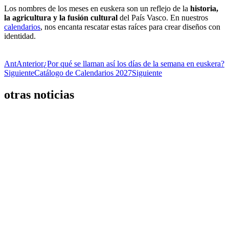
Los nombres de los meses en euskera son un reflejo de la
historia,
la agricultura y la fusión cultural
del País Vasco. En nuestros
calendarios
, nos encanta rescatar estas raíces para crear diseños con
identidad.
Ant
Anterior
¿Por qué se llaman así los días de la semana en euskera?
Siguiente
Catálogo de Calendarios 2027
Siguiente
otras noticias