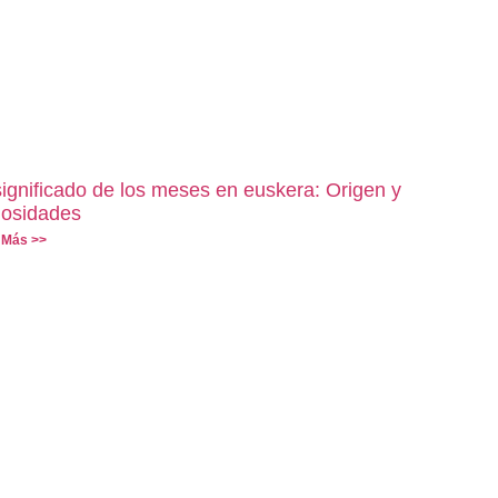
significado de los meses en euskera: Origen y
iosidades
 Más >>