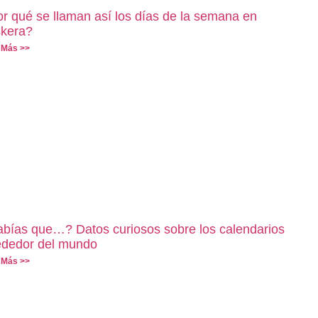
r qué se llaman así los días de la semana en
kera?
 Más >>
bías que…? Datos curiosos sobre los calendarios
ededor del mundo
 Más >>