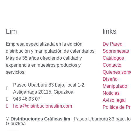
Lim
links
Empresa especializada en la edición,
De Pared
distribución y manipulación de calendarios.
Sobremesas
Más de 35 años ofreciendo calidad y
Catálogos
experiencia en nuestros productos y
Contacto
servicios.
Quienes som
Diseño
Paseo Ubarburu 83 bajo, local 1-2.
Manipulado
Astigarraga 20115, Gipuzkoa
Noticias
943 46 93 07
Aviso legal
hola@distribucioneslim.com
Política de P
©
Distribuciones Gráficas lim
| Paseo Ubarburu 83 bajo, lo
Gipuzkoa