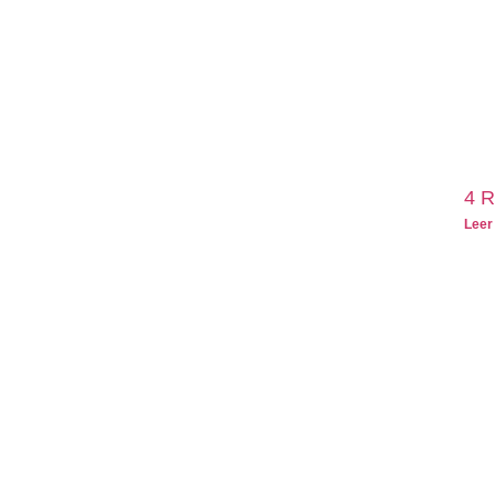
4 R
Leer