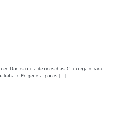
n en Donosti durante unos días. O un regalo para
de trabajo. En general pocos […]