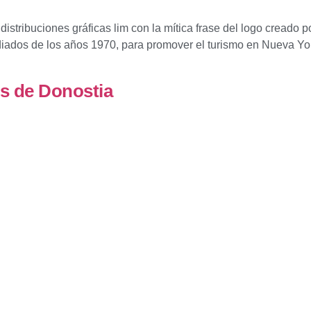
istribuciones gráficas lim con la mítica frase del logo creado p
iados de los años 1970, para promover el turismo en Nueva Yo
s de Donostia