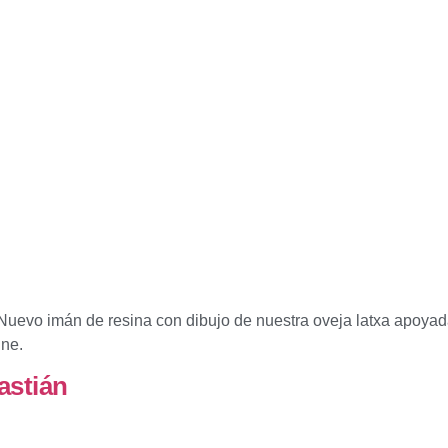
 Nuevo imán de resina con dibujo de nuestra oveja latxa apoyad
ine.
astián