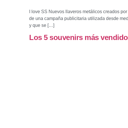
I love SS Nuevos llaveros metálicos creados por d
de una campaña publicitaria utilizada desde med
y que se […]
Los 5 souvenirs más vendido