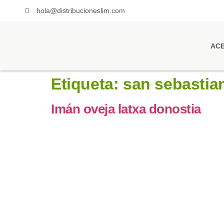
hola@distribucioneslim.com
ACE
Etiqueta:
san sebastia
Imán oveja latxa donostia