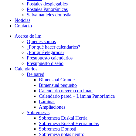
Postales desplegables
Postales Panorámicas
Salvamanteles donostia
Noticias
Contacto
Acerca de lim
Quienes somos
¿Por qué hacer calendarios?
¿Por qué elegirnos?
Presupuesto calendarios
Presupuesto diseño
Calendarios
De pared
Bimensual Grande
Bimensual pequeño
Calendario nevera con imán
Calendario pared – Lámina Panorámica
Láminas
Ampliaciones
Sobremesas
Sobremesa Euskal Herria
Sobremesa Euskal Herria notas
Sobremesa Donosti
Sobremesa notas neutro