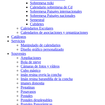
Sobremesa txiki
Calendario sobremesa de Cd
Sobremesa Paisajes internacionales
Sobremesa Paisajes nacionales
Semestral
Cubiletes
Calendarios Escolares
Calendarios de asociaciones y organizaciones
Catálogos
Servicios
Manipulado de calendarios
Diseño gráfico personalizado
Souvenirs
Ampliaciones
Bola de nieve
Cámaras de fotos y vídeos
Cubo mágico
imán resina oveja la concha
Imán resina barandilla de la concha
imanes donostia
Pegatinas
Posavasos
Postales
Postales desplegables
Postales Panorámicas