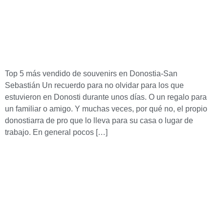
Top 5 más vendido de souvenirs en Donostia-San
Sebastián Un recuerdo para no olvidar para los que
estuvieron en Donosti durante unos días. O un regalo para
un familiar o amigo. Y muchas veces, por qué no, el propio
donostiarra de pro que lo lleva para su casa o lugar de
trabajo. En general pocos […]
Lim
Empresa especializada en la edición, distribución y
manipulación de calendarios. Más de 35 años ofreciendo
calidad y experiencia en nuestros productos y servicios.