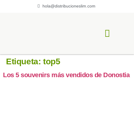
hola@distribucioneslim.com
ACERCA DE LIM
Etiqueta:
top5
Los 5 souvenirs más vendidos de Donostia