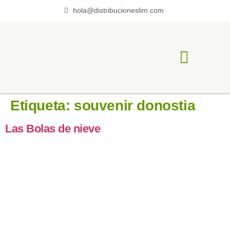
hola@distribucioneslim.com
ACERCA DE LIM
Etiqueta:
souvenir donostia
Las Bolas de nieve