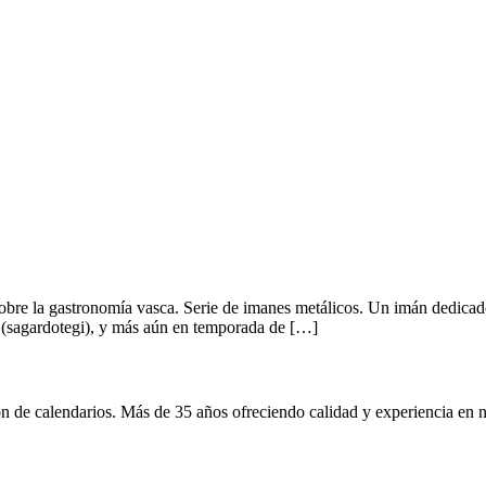
bre la gastronomía vasca. Serie de imanes metálicos. Un imán dedicado a
a (sagardotegi), y más aún en temporada de […]
n de calendarios. Más de 35 años ofreciendo calidad y experiencia en n