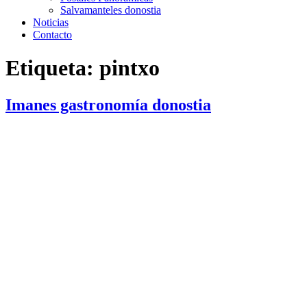
Salvamanteles donostia
Noticias
Contacto
Etiqueta:
pintxo
Imanes gastronomía donostia