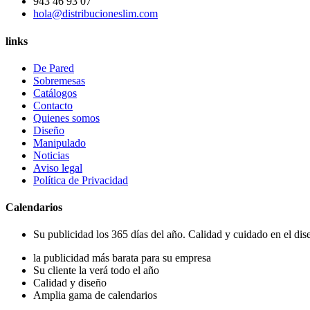
943 46 93 07
hola@distribucioneslim.com
links
De Pared
Sobremesas
Catálogos
Contacto
Quienes somos
Diseño
Manipulado
Noticias
Aviso legal
Política de Privacidad
Calendarios
Su publicidad los 365 días del año. Calidad y cuidado en el dise
la publicidad más barata para su empresa
Su cliente la verá todo el año
Calidad y diseño
Amplia gama de calendarios