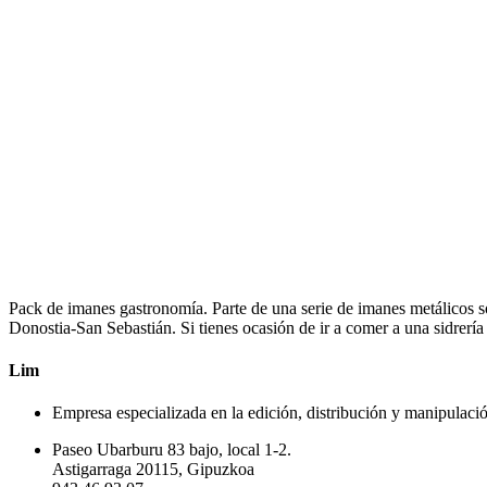
Pack de imanes gastronomía. Parte de una serie de imanes metálicos so
Donostia-San Sebastián. Si tienes ocasión de ir a comer a una sidrerí
Lim
Empresa especializada en la edición, distribución y manipulació
Paseo Ubarburu 83 bajo, local 1-2.
Astigarraga 20115, Gipuzkoa