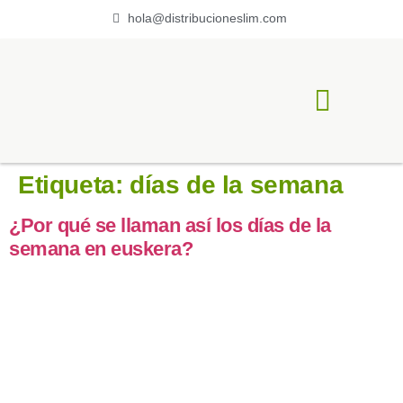
hola@distribucioneslim.com
ACERCA DE LIM
Etiqueta:
días de la semana
¿Por qué se llaman así los días de la
semana en euskera?