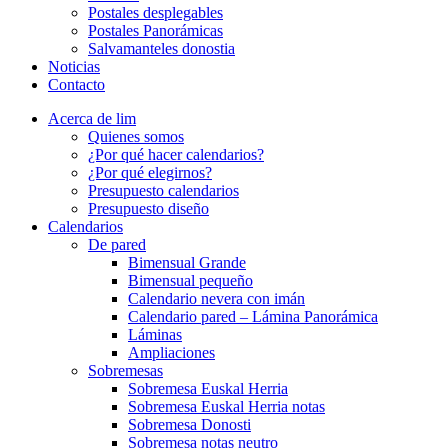
Postales desplegables
Postales Panorámicas
Salvamanteles donostia
Noticias
Contacto
Acerca de lim
Quienes somos
¿Por qué hacer calendarios?
¿Por qué elegirnos?
Presupuesto calendarios
Presupuesto diseño
Calendarios
De pared
Bimensual Grande
Bimensual pequeño
Calendario nevera con imán
Calendario pared – Lámina Panorámica
Láminas
Ampliaciones
Sobremesas
Sobremesa Euskal Herria
Sobremesa Euskal Herria notas
Sobremesa Donosti
Sobremesa notas neutro