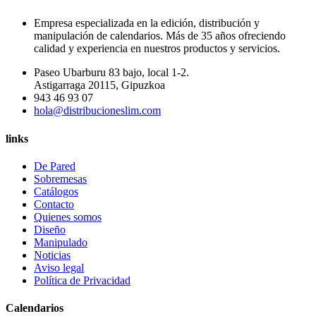
Empresa especializada en la edición, distribución y
manipulación de calendarios. Más de 35 años ofreciendo
calidad y experiencia en nuestros productos y servicios.
Paseo Ubarburu 83 bajo, local 1-2.
Astigarraga 20115, Gipuzkoa
943 46 93 07
hola@distribucioneslim.com
links
De Pared
Sobremesas
Catálogos
Contacto
Quienes somos
Diseño
Manipulado
Noticias
Aviso legal
Política de Privacidad
Calendarios