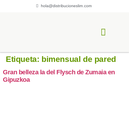
hola@distribucioneslim.com
ACERCA DE LIM
Etiqueta:
bimensual de pared
Gran belleza la del Flysch de Zumaia en
Gipuzkoa