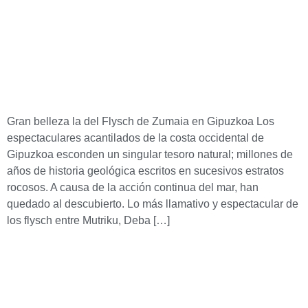
Gran belleza la del Flysch de Zumaia en Gipuzkoa Los
espectaculares acantilados de la costa occidental de
Gipuzkoa esconden un singular tesoro natural; millones de
años de historia geológica escritos en sucesivos estratos
rocosos. A causa de la acción continua del mar, han
quedado al descubierto. Lo más llamativo y espectacular de
los flysch entre Mutriku, Deba […]
Lim
Empresa especializada en la edición, distribución y