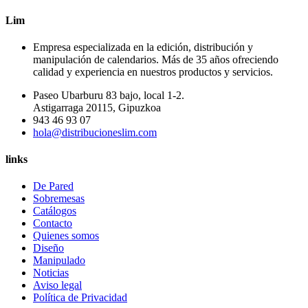
Lim
Empresa especializada en la edición, distribución y
manipulación de calendarios. Más de 35 años ofreciendo
calidad y experiencia en nuestros productos y servicios.
Paseo Ubarburu 83 bajo, local 1-2.
Astigarraga 20115, Gipuzkoa
943 46 93 07
hola@distribucioneslim.com
links
De Pared
Sobremesas
Catálogos
Contacto
Quienes somos
Diseño
Manipulado
Noticias
Aviso legal
Política de Privacidad