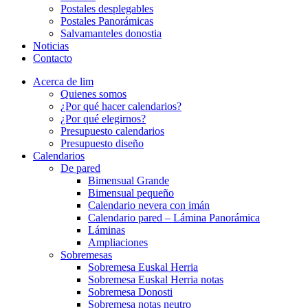
Postales desplegables
Postales Panorámicas
Salvamanteles donostia
Noticias
Contacto
Acerca de lim
Quienes somos
¿Por qué hacer calendarios?
¿Por qué elegirnos?
Presupuesto calendarios
Presupuesto diseño
Calendarios
De pared
Bimensual Grande
Bimensual pequeño
Calendario nevera con imán
Calendario pared – Lámina Panorámica
Láminas
Ampliaciones
Sobremesas
Sobremesa Euskal Herria
Sobremesa Euskal Herria notas
Sobremesa Donosti
Sobremesa notas neutro