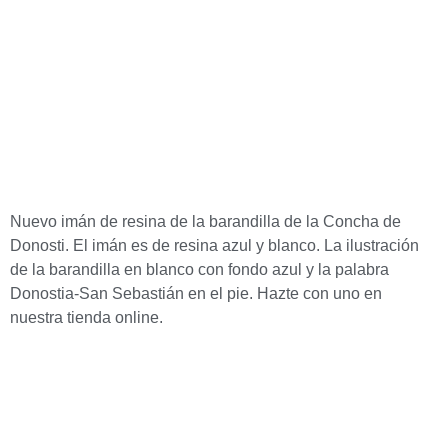
Nuevo imán de resina de la barandilla de la Concha de
Donosti. El imán es de resina azul y blanco. La ilustración
de la barandilla en blanco con fondo azul y la palabra
Donostia-San Sebastián en el pie. Hazte con uno en
nuestra tienda online.
Lim
Empresa especializada en la edición, distribución y