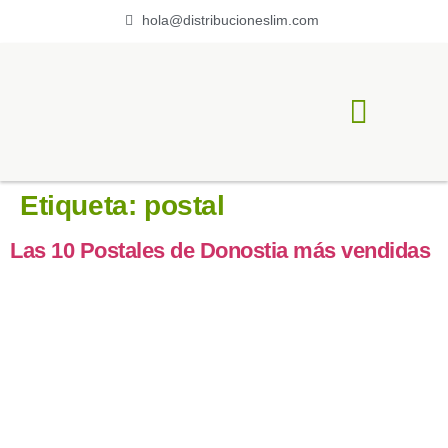
hola@distribucioneslim.com
ACERCA DE LIM
Etiqueta:
postal
Las 10 Postales de Donostia más vendidas