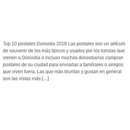
Top 10 postales Donostia 2018 Las postales son un artículo
de souvenir de los más típicos y usados por los turistas que
vienen a Donostia o incluso muchos donostiarras compran
postales de su ciudad para enviarlas a familiares o amigos
que viven fuera. Las que más triunfan y gustan en general
son las vistas más […]
Lim
Empresa especializada en la edición, distribución y
manipulación de calendarios. Más de 35 años ofreciendo
calidad y experiencia en nuestros productos y servicios.