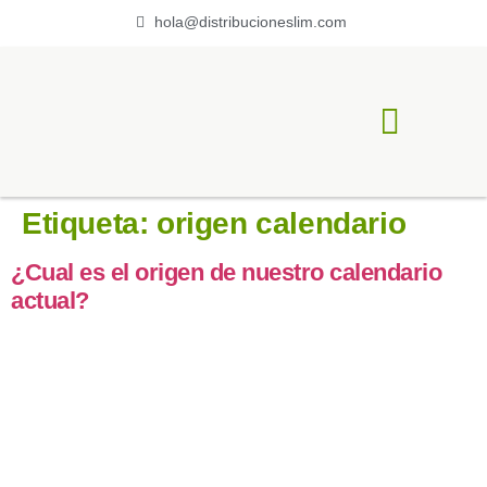
hola@distribucioneslim.com
ACERCA DE LIM
Etiqueta:
origen calendario
¿Cual es el origen de nuestro calendario
actual?