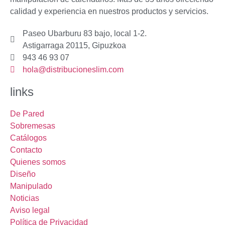
calidad y experiencia en nuestros productos y servicios.
Paseo Ubarburu 83 bajo, local 1-2.
Astigarraga 20115, Gipuzkoa
943 46 93 07
hola@distribucioneslim.com
links
De Pared
Sobremesas
Catálogos
Contacto
Quienes somos
Diseño
Manipulado
Noticias
Aviso legal
Política de Privacidad