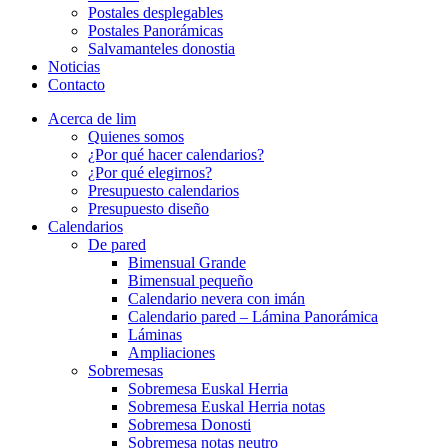
Postales desplegables
Postales Panorámicas
Salvamanteles donostia
Noticias
Contacto
Acerca de lim
Quienes somos
¿Por qué hacer calendarios?
¿Por qué elegirnos?
Presupuesto calendarios
Presupuesto diseño
Calendarios
De pared
Bimensual Grande
Bimensual pequeño
Calendario nevera con imán
Calendario pared – Lámina Panorámica
Láminas
Ampliaciones
Sobremesas
Sobremesa Euskal Herria
Sobremesa Euskal Herria notas
Sobremesa Donosti
Sobremesa notas neutro