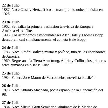
22 de Julio
1887, Nace Gustav Hertz, físico alemán, premio nobel de física en
1925.
23 de Julio
1962, Se realiza la primera trasmisión televisiva de Europa a
América vía satélite.
1995, Los astrónomos estadounidenses Alan Hale y Thomas Bopp
descubren, casi simultáneamente, el cometa Hale-Bopp.
24 de Julio
1783, Nace Simón Bolívar, militar y político, uno de los libertadores
de América.
1969, Regresan a la Tierra Armstrong, Aldrin y Collins, los primeros
seres humanos en pisar la Luna.
25 de Julio
1984, Fallece José Mauro de Vasconcelos, novelista brasileño.
26 de Julio
1875, Nace Antonio Machado, poeta español de la Generación del
98.
27 de Julio
1834, Nace Miguel Grau Seminario, almirante de la Marina de