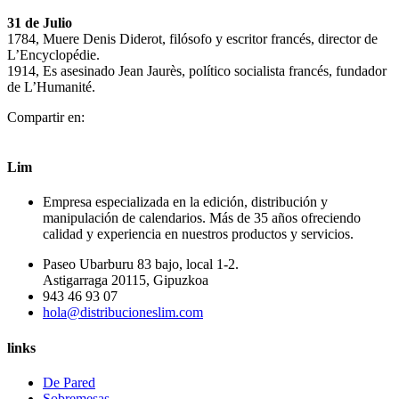
31 de Julio
1784, Muere Denis Diderot, filósofo y escritor francés, director de
L’Encyclopédie.
1914, Es asesinado Jean Jaurès, político socialista francés, fundador
de L’Humanité.
Compartir en:
Lim
Empresa especializada en la edición, distribución y
manipulación de calendarios. Más de 35 años ofreciendo
calidad y experiencia en nuestros productos y servicios.
Paseo Ubarburu 83 bajo, local 1-2.
Astigarraga 20115, Gipuzkoa
943 46 93 07
hola@distribucioneslim.com
links
De Pared
Sobremesas