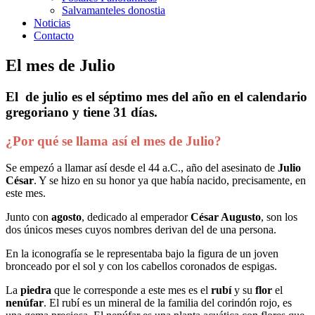
Salvamanteles donostia
Noticias
Contacto
El mes de Julio
El de
julio
es el séptimo mes del año en el calendario
gregoriano y tiene 31 días.
¿Por qué se llama así el mes de Julio?
Se empezó a llamar así desde el 44 a.C., año del asesinato de
Julio
César
. Y se hizo en su honor ya que había nacido, precisamente, en
este mes.
Junto con
agosto
, dedicado al emperador
César Augusto
, son los
dos únicos meses cuyos nombres derivan del de una persona.
En la iconografía se le representaba bajo la figura de un joven
bronceado por el sol y con los cabellos coronados de espigas.
La
piedra
que le corresponde a este mes es el
rubí
y su
flor
el
nenúfar
. El rubí es un mineral de la familia del corindón rojo, es