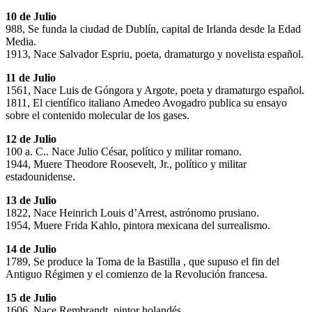
10 de Julio
988, Se funda la ciudad de Dublín, capital de Irlanda desde la Edad
Media.
1913, Nace Salvador Espriu, poeta, dramaturgo y novelista español.
11 de Julio
1561, Nace Luis de Góngora y Argote, poeta y dramaturgo español.
1811, El científico italiano Amedeo Avogadro publica su ensayo
sobre el contenido molecular de los gases.
12 de Julio
100 a. C.. Nace Julio César, político y militar romano.
1944, Muere Theodore Roosevelt, Jr., político y militar
estadounidense.
13 de Julio
1822, Nace Heinrich Louis d’Arrest, astrónomo prusiano.
1954, Muere Frida Kahlo, pintora mexicana del surrealismo.
14 de Julio
1789, Se produce la Toma de la Bastilla , que supuso el fin del
Antiguo Régimen y el comienzo de la Revolución francesa.
15 de Julio
1606, Nace Rembrandt, pintor holandés.