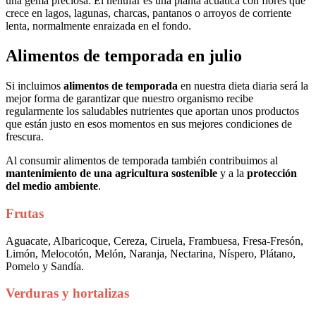
una gema preciosa. El nenúfar es una planta acuática con flores que
crece en lagos, lagunas, charcas, pantanos o arroyos de corriente
lenta, normalmente enraizada en el fondo.
Alimentos de temporada en julio
Si incluimos
alimentos de temporada
en nuestra dieta diaria será la
mejor forma de garantizar que nuestro organismo recibe
regularmente los saludables nutrientes que aportan unos productos
que están justo en esos momentos en sus mejores condiciones de
frescura.
Al consumir alimentos de temporada también contribuimos al
mantenimiento de una agricultura sostenible
y a la
protección
del medio ambiente
.
Frutas
Aguacate, Albaricoque, Cereza, Ciruela, Frambuesa, Fresa-Fresón,
Limón, Melocotón, Melón, Naranja, Nectarina, Níspero, Plátano,
Pomelo y Sandía.
Verduras y hortalizas