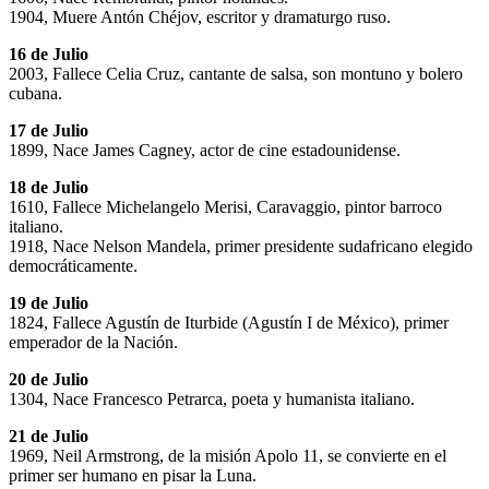
1904, Muere Antón Chéjov, escritor y dramaturgo ruso.
16 de Julio
2003, Fallece Celia Cruz, cantante de salsa, son montuno y bolero
cubana.
17 de Julio
1899, Nace James Cagney, actor de cine estadounidense.
18 de Julio
1610, Fallece Michelangelo Merisi, Caravaggio, pintor barroco
italiano.
1918, Nace Nelson Mandela, primer presidente sudafricano elegido
democráticamente.
19 de Julio
1824, Fallece Agustín de Iturbide (Agustín I de México), primer
emperador de la Nación.
20 de Julio
1304, Nace Francesco Petrarca, poeta y humanista italiano.
21 de Julio
1969, Neil Armstrong, de la misión Apolo 11, se convierte en el
primer ser humano en pisar la Luna.