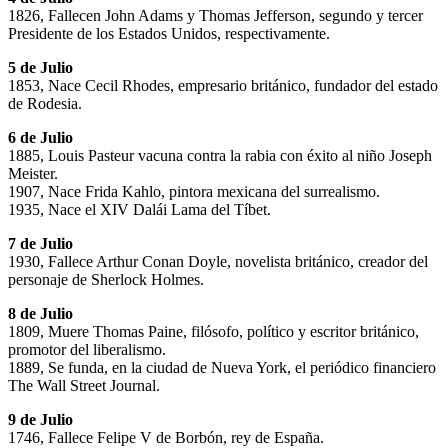
1826, Fallecen John Adams y Thomas Jefferson, segundo y tercer
Presidente de los Estados Unidos, respectivamente.
5 de Julio
1853, Nace Cecil Rhodes, empresario británico, fundador del estado
de Rodesia.
6 de Julio
1885, Louis Pasteur vacuna contra la rabia con éxito al niño Joseph
Meister.
1907, Nace Frida Kahlo, pintora mexicana del surrealismo.
1935, Nace el XIV Dalái Lama del Tíbet.
7 de Julio
1930, Fallece Arthur Conan Doyle, novelista británico, creador del
personaje de Sherlock Holmes.
8 de Julio
1809, Muere Thomas Paine, filósofo, político y escritor británico,
promotor del liberalismo.
1889, Se funda, en la ciudad de Nueva York, el periódico financiero
The Wall Street Journal.
9 de Julio
1746, Fallece Felipe V de Borbón, rey de España.